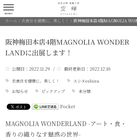
MENU
ホーム
>
衣食住を健康に、楽しく！
>
阪神梅田本店4階MAGNOLIA WO
阪神梅田本店4階MAGNOLIA WONDER
LANDに出展します！
公開日
：2022.11.29 /
最終更新日
：2022.12.10
衣食住を健康に、楽しく！
エシヌeshinu
お知らせ
ピックアップ
未分類
Pocket
MAGNOLIA WONDERLAND -アート・食・
香りの織りなす魅惑の世界-