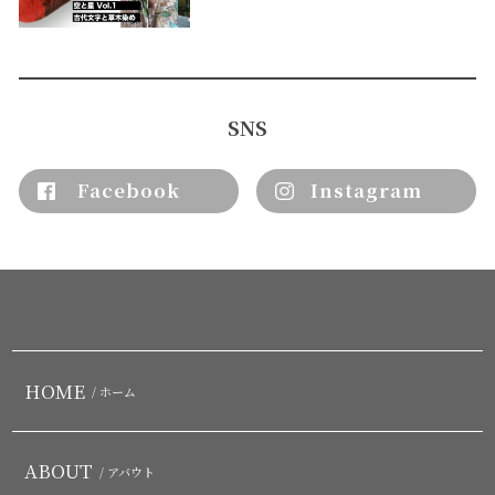
SNS
Facebook
Instagram
HOME
/ ホーム
ABOUT
/ アバウト