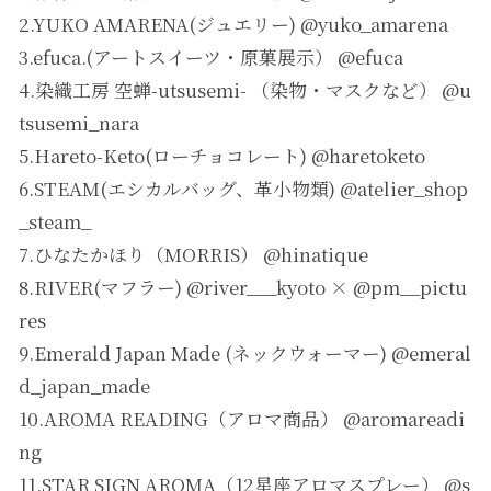
2.YUKO AMARENA(ジュエリー) @yuko_amarena
3.efuca.(アートスイーツ・原菓展示） @efuca
4.染織工房 空蝉-utsusemi- （染物・マスクなど） @u
tsusemi_nara
5.Hareto-Keto(ローチョコレート) @haretoketo
6.STEAM(エシカルバッグ、革小物類) @atelier_shop
_steam_
7.ひなたかほり（MORRIS） @hinatique
8.RIVER(マフラー) @river___kyoto × @pm__pictu
res
9.Emerald Japan Made (ネックウォーマー) @emeral
d_japan_made
10.AROMA READING（アロマ商品） @aromareadi
ng
11.STAR SIGN AROMA（12星座アロマスプレー） @s