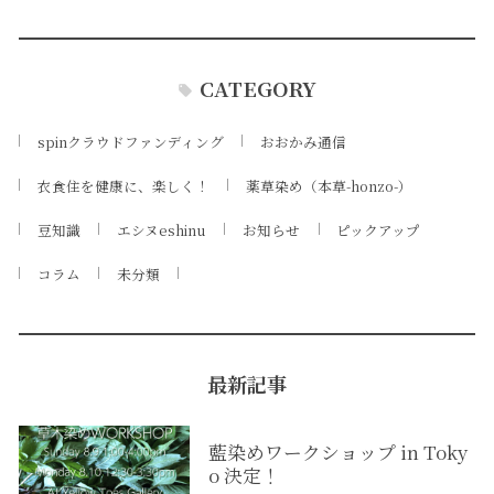
CATEGORY
spinクラウドファンディング
おおかみ通信
衣食住を健康に、楽しく！
薬草染め（本草-honzo-）
豆知識
エシヌeshinu
お知らせ
ピックアップ
コラム
未分類
最新記事
藍染めワークショップ in Toky
o 決定！