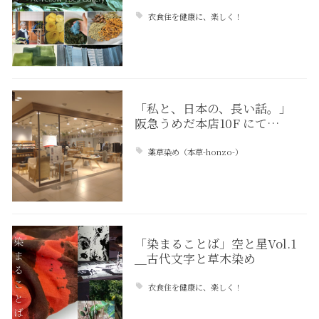
衣食住を健康に、楽しく！
「私と、日本の、長い話。」
阪急うめだ本店10F にて…
薬草染め（本草-honzo-）
「染まることば」空と星Vol.1
＿古代文字と草木染め
衣食住を健康に、楽しく！