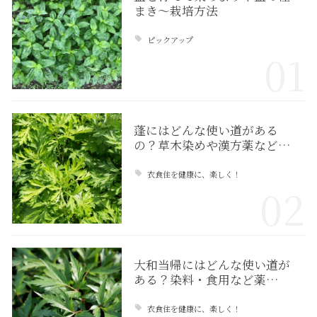
まき〜栽培方法
ピックアップ
01
蓬にはどんな使い道がある
の？草木染めや漢方薬など…
衣食住を健康に、楽しく！
02
大和当帰にはどんな使い道が
ある？染料・食用など薬…
衣食住を健康に、楽しく！