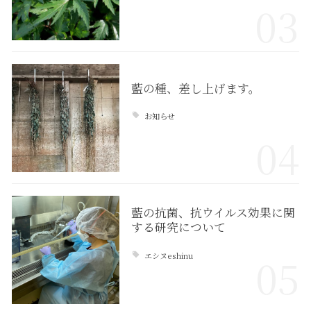
03
藍の種、差し上げます。
お知らせ
04
藍の抗菌、抗ウイルス効果に関
する研究について
エシヌeshinu
05