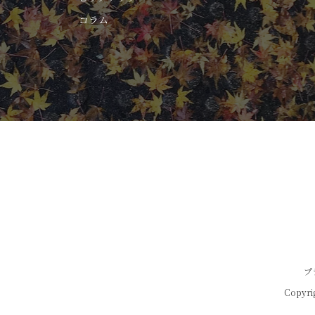
コラム
プ
Copyri