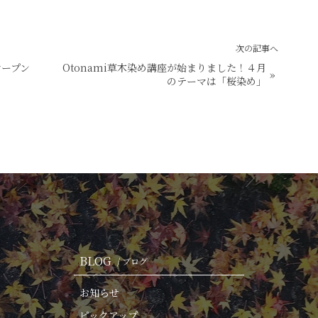
次の記事へ
オープン
Otonami草木染め講座が始まりました！４月
»
のテーマは「桜染め」
BLOG
/ ブログ
お知らせ
ピックアップ