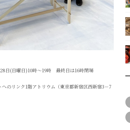
月28日(日曜日)10時～19時 最終日は16時閉場
1階アトリウム（東京都新宿区西新宿3－7