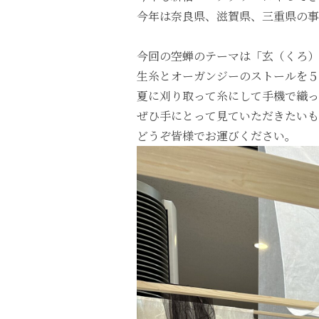
今年は奈良県、滋賀県、三重県の事
今回の空蝉のテーマは「玄（くろ）
生糸とオーガンジーのストールを５
夏に刈り取って糸にして手機で織っ
ぜひ手にとって見ていただきたいも
どうぞ皆様でお運びください。