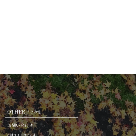
OTHER
/ その他
お問い合わせ
esinu / エシヌ