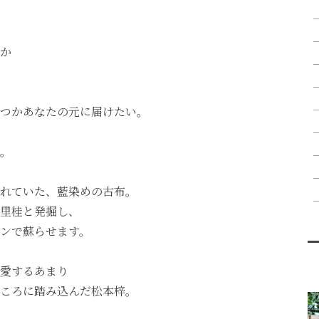
か
つかあなたの元に届けたい。
。
れていた、藍染めの古布。
里桂と発掘し、
ンで蘇らせます。
愛するあまり
ころに踏み込んだ松本梓。