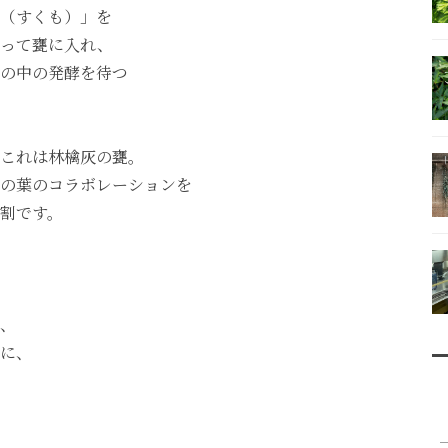
（すくも）」を
練って甕に入れ、
の中の発酵を待つ
これは林檎灰の甕。
の葉のコラボレーションを
割です。
、
に、