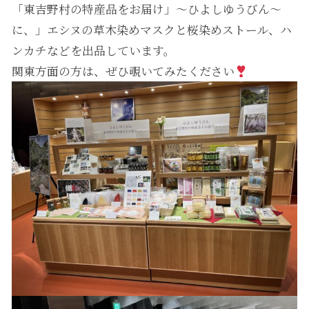
「東吉野村の特産品をお届け」～ひよしゆうびん～
に、」エシヌの草木染めマスクと桜染めストール、ハ
ンカチなどを出品しています。
関東方面の方は、ぜひ覗いてみたください