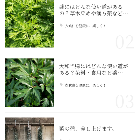
蓬にはどんな使い道がある
の？草木染めや漢方薬など…
衣食住を健康に、楽しく！
02
大和当帰にはどんな使い道が
ある？染料・食用など薬…
衣食住を健康に、楽しく！
03
藍の種、差し上げます。