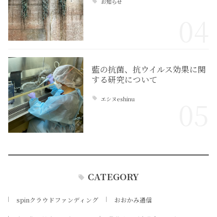
お知らせ
04
藍の抗菌、抗ウイルス効果に関
する研究について
エシヌeshinu
05
CATEGORY
spinクラウドファンディング
おおかみ通信