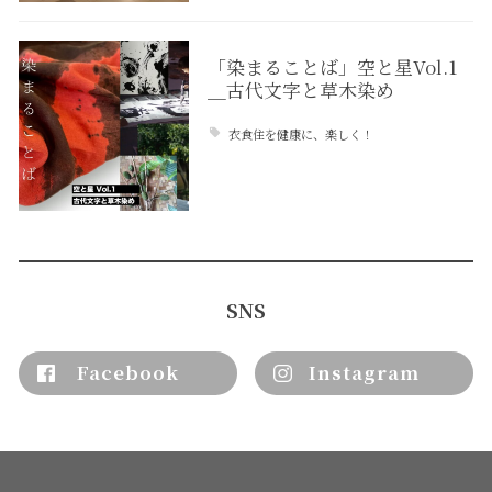
「染まることば」空と星Vol.1
＿古代文字と草木染め
衣食住を健康に、楽しく！
SNS
Facebook
Instagram