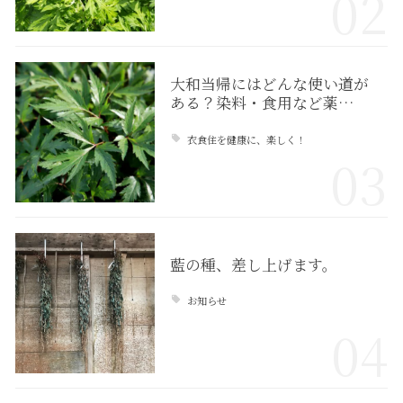
02
大和当帰にはどんな使い道が
ある？染料・食用など薬…
衣食住を健康に、楽しく！
03
藍の種、差し上げます。
お知らせ
04