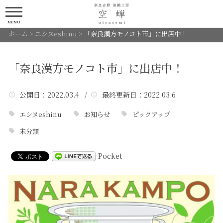
MENU
ホーム
>
エシヌeshinu
>
「奈良漢方モノコト市」に出店中！
「奈良漢方モノコト市」に出店中！
公開日
：2022.03.4 /
最終更新日
：2022.03.6
エシヌeshinu
お知らせ
ピックアップ
未分類
Pocket