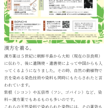
漢方を着る。
漢方薬は５世紀に朝鮮半島から大和（現在の奈良県）
に伝わり、後に遣隋使・遣唐使によって中国からも入
ってくるようになりました。その時、自然の動植物で
衣を染める染色技術や染料も同時にもたらされたと言
われています。
紫根（シコン）や五倍市（フシ、ゴバイシ）など、染
料＝漢方薬でもあるものも多いのです。
これらの天然染料で染められた染物には、その薬効も