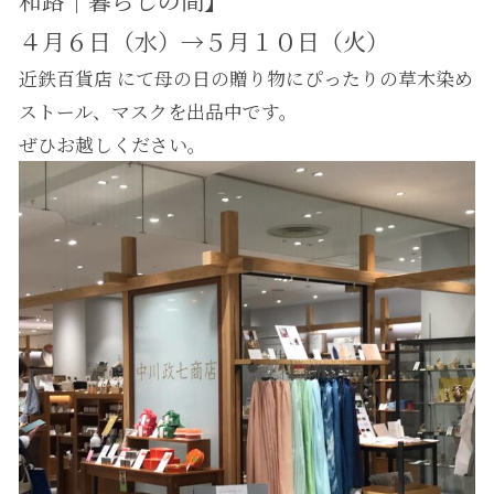
４月６日（水）→５月１０日（火）
近鉄百貨店 にて母の日の贈り物にぴったりの草木染め
ストール、マスクを出品中です。
ぜひお越しください。