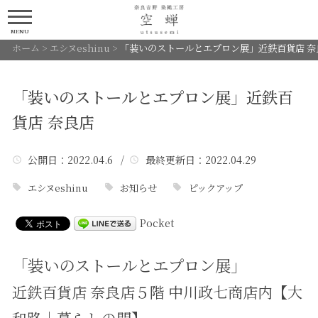
MENU
ホーム
>
エシヌeshinu
>
「装いのストールとエプロン展」近鉄百貨店 奈
「装いのストールとエプロン展」近鉄百
貨店 奈良店
公開日
：2022.04.6 /
最終更新日
：2022.04.29
エシヌeshinu
お知らせ
ピックアップ
Pocket
「装いのストールとエプロン展」
近鉄百貨店 奈良店５階 中川政七商店内【大
和路｜暮らしの間】