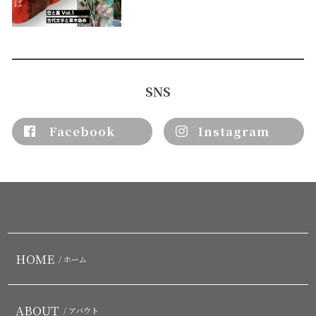
SNS
Facebook
Instagram
HOME
/ ホーム
ABOUT
/ アバウト