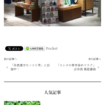
Pocket
前の記事へ
次の記事へ
「奈良漢方モノコト市」に出
「エシヌの草木染めマスク」
«
»
店中！
＠奈良 蔦屋書店
人気記事