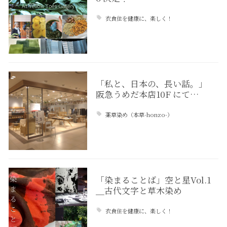
衣食住を健康に、楽しく！
「私と、日本の、長い話。」
阪急うめだ本店10F にて…
薬草染め（本草-honzo-）
「染まることば」空と星Vol.1
＿古代文字と草木染め
衣食住を健康に、楽しく！