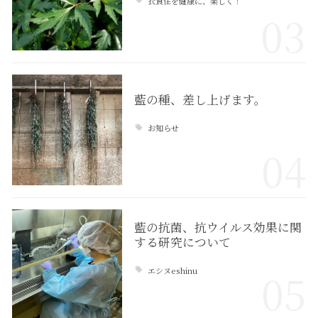
衣食住を健康に、楽しく！
03
藍の種、差し上げます。
お知らせ
04
藍の抗菌、抗ウイルス効果に関
する研究について
エシヌeshinu
05