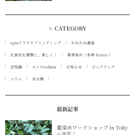
CATEGORY
spinクラウドファンディング
おおかみ通信
衣食住を健康に、楽しく！
薬草染め（本草-honzo-）
豆知識
エシヌeshinu
お知らせ
ピックアップ
コラム
未分類
最新記事
藍染めワークショップ in Toky
o 決定！