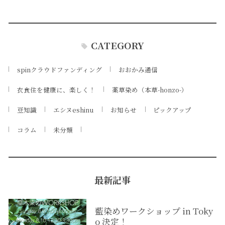
CATEGORY
spinクラウドファンディング
おおかみ通信
衣食住を健康に、楽しく！
薬草染め（本草-honzo-）
豆知識
エシヌeshinu
お知らせ
ピックアップ
コラム
未分類
最新記事
藍染めワークショップ in Toky
o 決定！