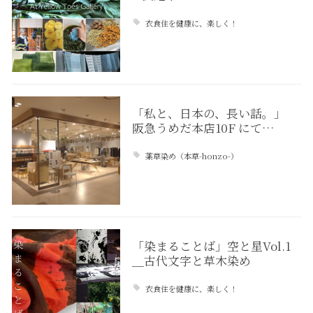
衣食住を健康に、楽しく！
「私と、日本の、長い話。」
阪急うめだ本店10F にて…
薬草染め（本草-honzo-）
「染まることば」空と星Vol.1
＿古代文字と草木染め
衣食住を健康に、楽しく！