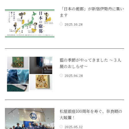
「日本の癒都」が新宿伊勢丹に集い
ます
2025.10.28
藍の季節がやってきました 〜３人
展のおしらせ〜
2025.06.28
松屋銀座100周年を寿ぐ、奈良晒の
大暖簾！
2025.05.12