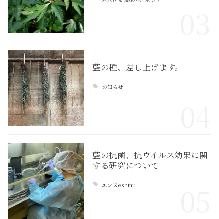
03
藍の種、差し上げます。
お知らせ
04
藍の抗菌、抗ウイルス効果に関
する研究について
エシヌeshinu
05