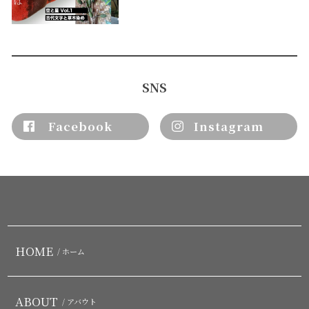
SNS
Facebook
Instagram
HOME
/ ホーム
ABOUT
/ アバウト