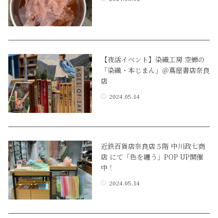
【夜活イベント】染織工房 空蝉の
「染織・本じまん」＠蔦屋書店奈良
店
2024.05.14
近鉄百貨店奈良店５階 中川政七商
店 にて「色を纏う」POP UP開催
中！
2024.05.14