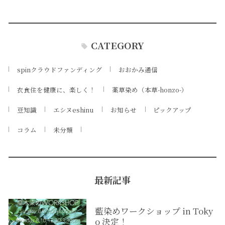
CATEGORY
spinクラウドファンディング
おおかみ通信
衣食住を健康に、楽しく！
薬草染め（本草-honzo-）
豆知識
エシヌeshinu
お知らせ
ピックアップ
コラム
未分類
最新記事
藍染めワークショップ in Toky
o 決定！