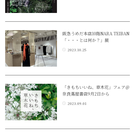
阪急うめだ本店10階NARA TEIBAN
「・・・とは何か？」展
2023.10.25
「きもちいいね、草木花」フェア＠
奈良蔦屋書店9月2日から
2023.09.01