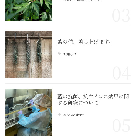
03
藍の種、差し上げます。
お知らせ
04
藍の抗菌、抗ウイルス効果に関
する研究について
エシヌeshinu
05