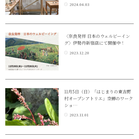
2024.04.03
〈奈良発祥 日本のウェルビーイン
グ〉伊勢丹新宿店にて開催中！
2023.12.20
11月5日（日）「はじまりの東吉野
村オープンアトリエ」空蝉のワーク
ショ…
2023.11.01