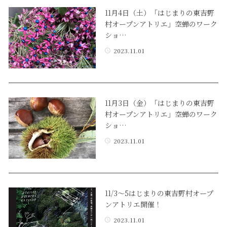
11月4日（土）「はじまりの東吉野
村オープンアトリエ」空蝉のワーク
ショ…
2023.11.01
11月3日（金）「はじまりの東吉野
村オープンアトリエ」空蝉のワーク
ショ…
2023.11.01
11/3〜5はじまりの東吉野村オープ
ンアトリエ開催！
2023.11.01