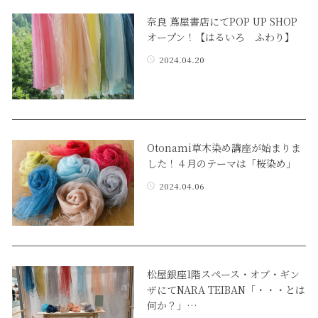
奈良 蔦屋書店にてPOP UP SHOP
オープン！【はるいろ ふわり】
2024.04.20
Otonami草木染め講座が始まりま
した！４月のテーマは「桜染め」
2024.04.06
松屋銀座1階スペース・オブ・ギン
ザにてNARA TEIBAN「・・・とは
何か？」…