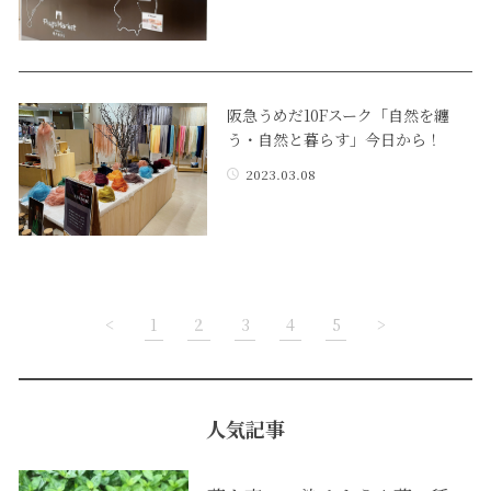
阪急うめだ10Fスーク「自然を纏
う・自然と暮らす」今日から！
2023.03.08
<
1
2
3
4
5
>
人気記事