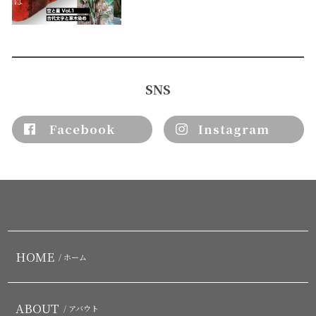
SNS
Facebook
Instagram
HOME
/ ホーム
ABOUT
/ アバウト