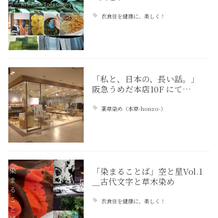
衣食住を健康に、楽しく！
「私と、日本の、長い話。」
阪急うめだ本店10F にて…
薬草染め（本草-honzo-）
「染まることば」空と星Vol.1
＿古代文字と草木染め
衣食住を健康に、楽しく！