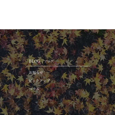
BLOG
/ ブログ
お知らせ
ピックアップ
コラム