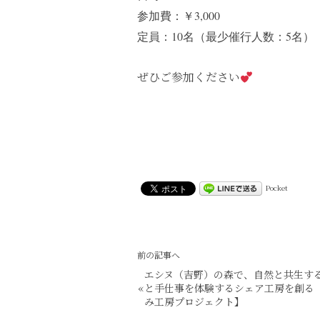
参加費：￥3,000
定員：10名（最少催行人数：5名）
ぜひご参加ください
Pocket
前の記事へ
エシヌ（吉野）の森で、自然と共生す
«
と手仕事を体験するシェア工房を創る
み工房プロジェクト】