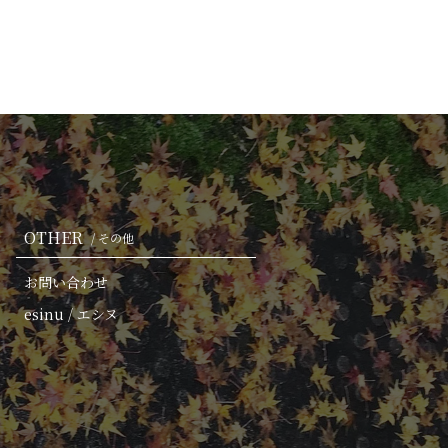
OTHER
/ その他
お問い合わせ
esinu / エシヌ