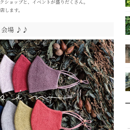
クショップと、イベントが盛りだくさん。
店します。
会場 ♪♪