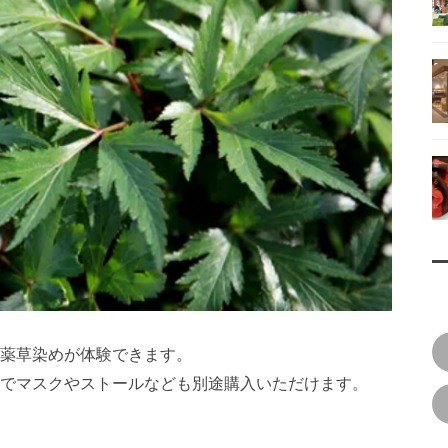
薬草染めが体験できます。
でマスクやストールなども別途購入いただけます。