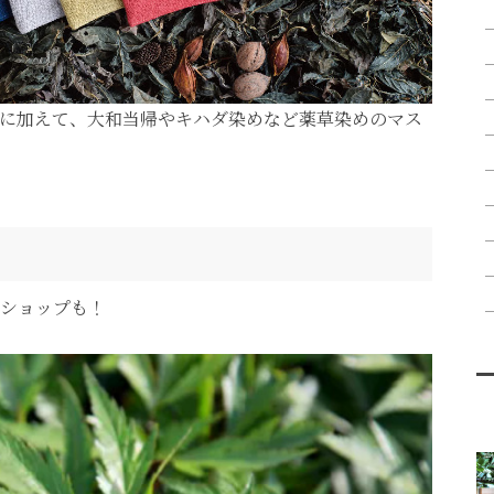
に加えて、大和当帰やキハダ染めなど薬草染めのマス
ショップも！