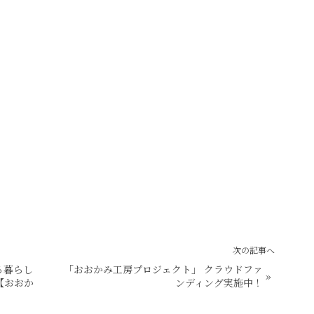
次の記事へ
る暮らし
「おおかみ工房プロジェクト」 クラウドファ
»
【おおか
ンディング実施中！