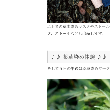
エシヌの草木染めマスクやストール
ク、ストールなども出品します。
♪♪ 薬草染め体験 ♪♪
そして５日の午後は薬草染めワーク