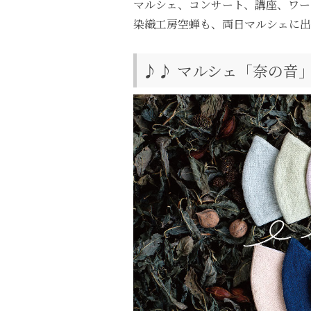
マルシェ、コンサート、講座、ワー
染織工房空蝉も、両日マルシェに出
♪♪ マルシェ「奈の音」